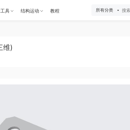
所有分类
计工具
结构运动
教程
三维)