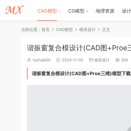
CAD模型
CG模型
地理资源
设
当前位置：
首页
CAD模型
模具设计
正文
谐振窗复合模设计(CAD图+Proe
fazhai000
2024-11-05
模具设计
300
谐振窗复合模设计(CAD图+Proe三维)模型下载