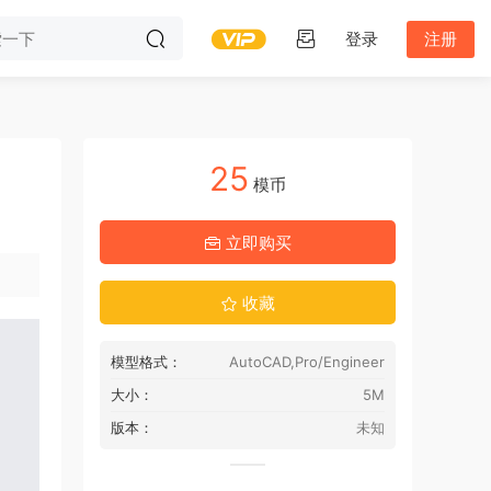
登录
注册
25
模币
立即购买
收藏
模型格式：
AutoCAD,Pro/Engineer
大小：
5M
版本：
未知