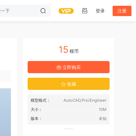
登录
注册
15
模币
立即购买
收藏
模型格式：
AutoCAD,Pro/Engineer
大小：
10M
版本：
未知