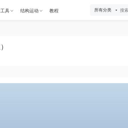
所有分类
计工具
结构运动
教程
维）