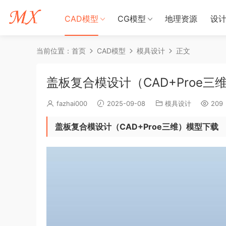
CAD模型
CG模型
地理资源
设
当前位置：
首页
CAD模型
模具设计
正文
盖板复合模设计（CAD+Proe三
fazhai000
2025-09-08
模具设计
209
盖板复合模设计（CAD+Proe三维）模型下载