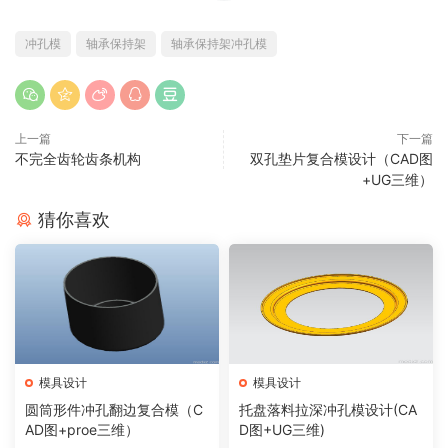
冲孔模
轴承保持架
轴承保持架冲孔模
上一篇
下一篇
不完全齿轮齿条机构
双孔垫片复合模设计（CAD图
+UG三维）
猜你喜欢
模具设计
模具设计
圆筒形件冲孔翻边复合模（C
托盘落料拉深冲孔模设计(CA
AD图+proe三维）
D图+UG三维)