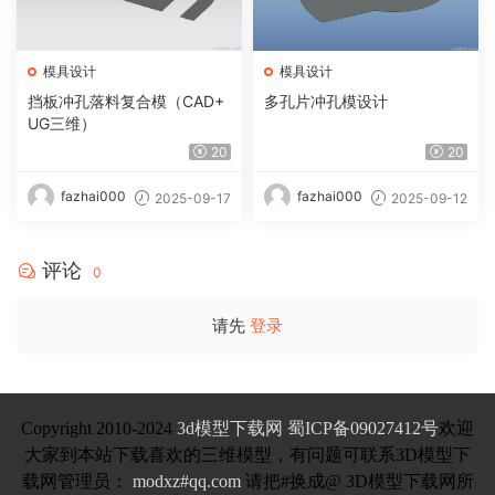
模具设计
模具设计
挡板冲孔落料复合模（CAD+
多孔片冲孔模设计
UG三维）
20
20
fazhai000
fazhai000
2025-09-17
2025-09-12
评论
0
请先
登录
Copyright 2010-2024
3d模型下载网
蜀ICP备09027412号
欢迎
大家到本站下载喜欢的三维模型，有问题可联系3D模型下
载网管理员：
modxz#qq.com
请把#换成@ 3D模型下载网所