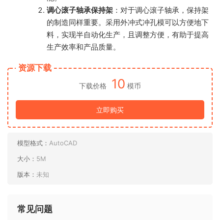
调心滚子轴承保持架
：对于调心滚子轴承，保持架
的制造同样重要。采用外冲式冲孔模可以方便地下
料，实现半自动化生产，且调整方便，有助于提高
生产效率和产品质量。
资源下载
10
下载价格
模币
立即购买
模型格式：
AutoCAD
大小：
5M
版本：
未知
常见问题